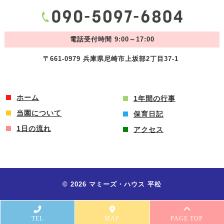
電話受付時間 9:00～17:00
〒661-0979 兵庫県尼崎市上坂部2丁目37-1
ホーム
1年間の行事
当園について
保育日記
1日の流れ
アクセス
© 2026 マミーズ・ハウス 平松
TEL
MAP
PAGE TOP