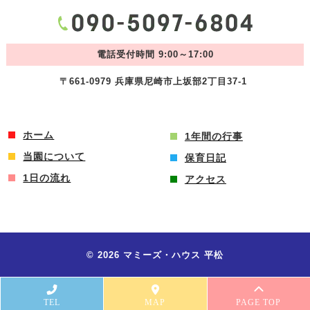
電話受付時間 9:00～17:00
〒661-0979 兵庫県尼崎市上坂部2丁目37-1
ホーム
1年間の行事
当園について
保育日記
1日の流れ
アクセス
© 2026 マミーズ・ハウス 平松
TEL
MAP
PAGE TOP