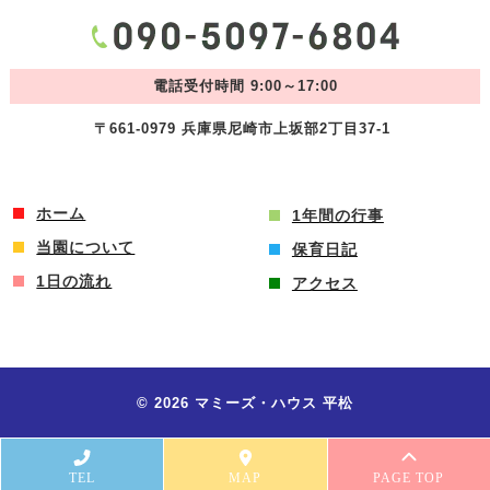
電話受付時間 9:00～17:00
〒661-0979 兵庫県尼崎市上坂部2丁目37-1
ホーム
1年間の行事
当園について
保育日記
1日の流れ
アクセス
© 2026 マミーズ・ハウス 平松
TEL
MAP
PAGE TOP