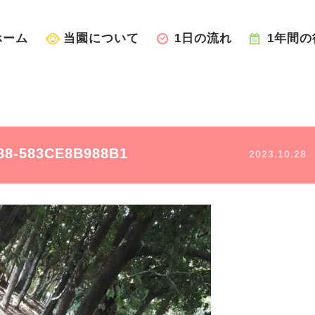
ホーム
当園について
1日の流れ
1年間の
788-583CE8B988B1
2023.10.28