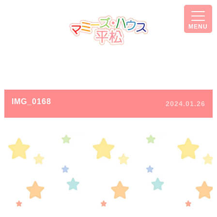
MENU
IMG_0168
2024.01.26