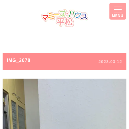
MENU
IMG_2678
2023.03.12