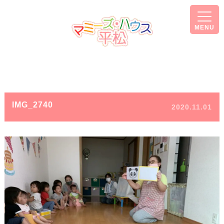
MENU
IMG_2740
2020.11.01