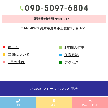
電話受付時間 9:00～17:00
〒661-0979 兵庫県尼崎市上坂部2丁目37-1
ホーム
1年間の行事
当園について
保育日記
1日の流れ
アクセス
© 2026 マミーズ・ハウス 平松
TEL
MAP
PAGE TOP