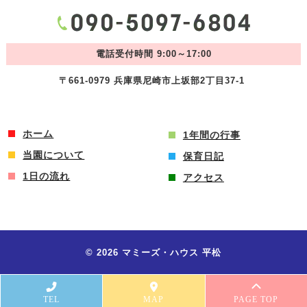
電話受付時間 9:00～17:00
〒661-0979 兵庫県尼崎市上坂部2丁目37-1
ホーム
1年間の行事
当園について
保育日記
1日の流れ
アクセス
© 2026 マミーズ・ハウス 平松
TEL
MAP
PAGE TOP