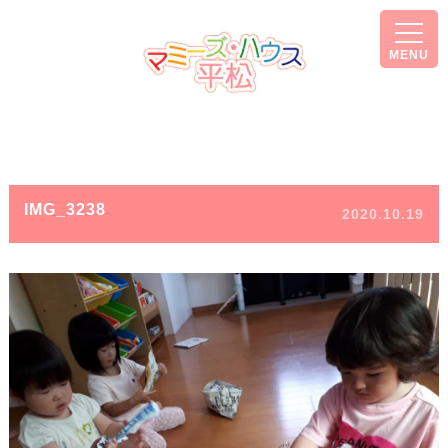
MENU
IMG_3238
2020.10.19