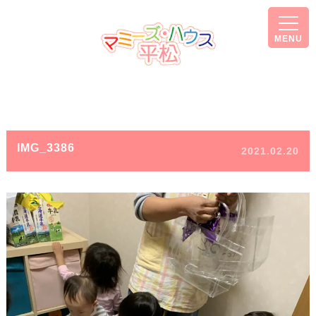
MENU
IMG_3386
2021.02.20