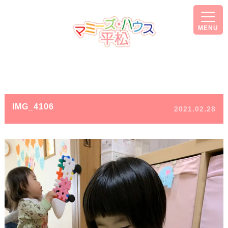
MENU
IMG_4106
2021.02.28