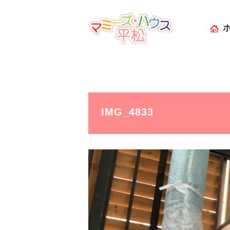
IMG_4833