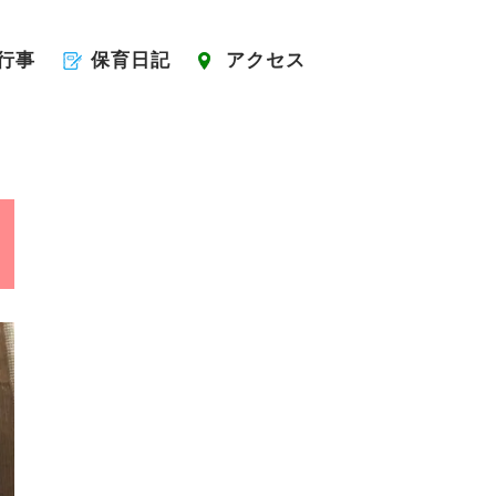
行事
保育日記
アクセス