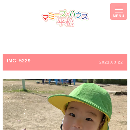
MENU
IMG_5229
2021.03.22