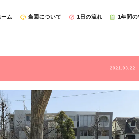
ホーム
当園について
1日の流れ
1年間の
2021.03.22