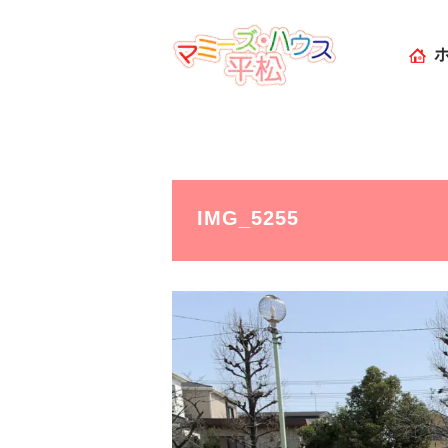
IMG_5255