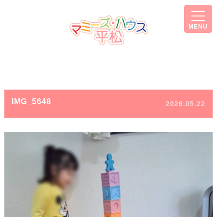
MENU
IMG_5648
2026.05.22