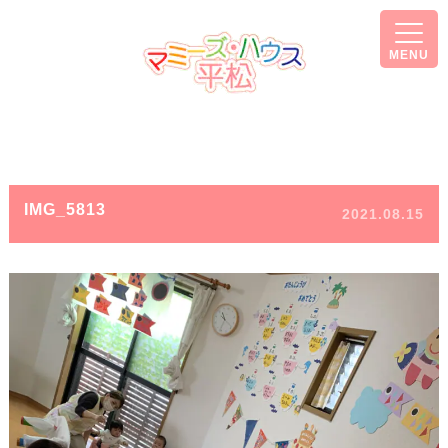
MENU
IMG_5813
2021.08.15