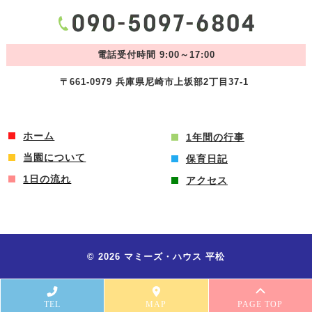
電話受付時間 9:00～17:00
〒661-0979 兵庫県尼崎市上坂部2丁目37-1
ホーム
1年間の行事
当園について
保育日記
1日の流れ
アクセス
© 2026 マミーズ・ハウス 平松
TEL
MAP
PAGE TOP