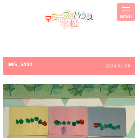
MENU
IMG_6402
2024.01.08